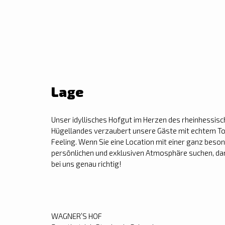
Lage
Unser idyllisches Hofgut im Herzen des rheinhessis
Hügellandes verzaubert unsere Gäste mit echtem T
Feeling. Wenn Sie eine Location mit einer ganz beso
persönlichen und exklusiven Atmosphäre suchen, dan
bei uns genau richtig!
WAGNER’S HOF