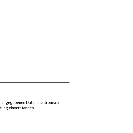
ir angegebenen Daten elektronisch
itung einverstanden.