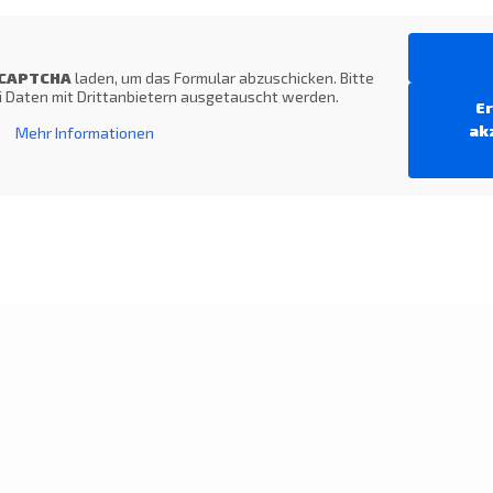
CAPTCHA
laden, um das Formular abzuschicken. Bitte
i Daten mit Drittanbietern ausgetauscht werden.
Er
ak
Mehr Informationen