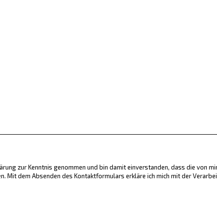
klärung zur Kenntnis genommen und bin damit einverstanden, dass die von m
. Mit dem Absenden des Kontaktformulars erkläre ich mich mit der Verarbe