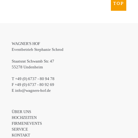
TOP
WAGNER'S HOF
Eventbetrieb Stephanie Schrod
Staatsrat Schwamb Str. 47
55278 Undenheim
T +49 (0) 6737 - 80 94 78
F +49 (0) 6737 - 80 92 69
E info@wagners-hof.de
ÜBER UNS
HOCHZEITEN
FIRMENEVENTS
SERVICE
KONTAKT